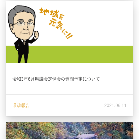
令和3年6月県議会定例会の質問予定について
県政報告
2021.06.11