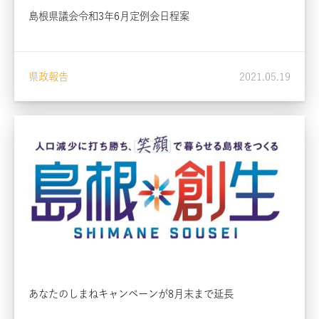
島根県議会令和3年6月定例会日程案
県政報告
2021.05.19
あなたのしまねキャンペーンが8月末まで延長