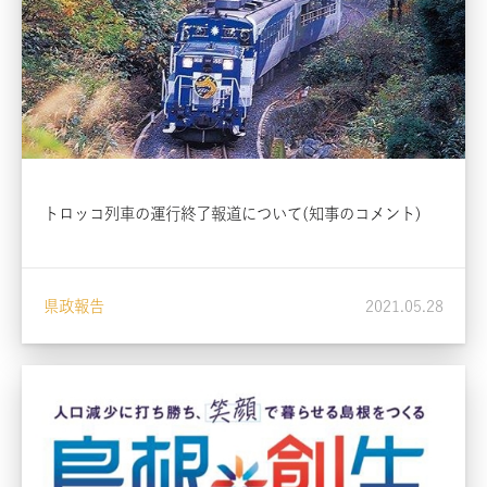
トロッコ列車の運行終了報道について(知事のコメント)
県政報告
2021.05.28