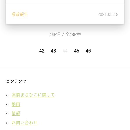
県政報告
2021.05.18
44P目 / 全48P中
42
43
44
45
46
コンテンツ
高橋まさひこに関して
動画
情報
お問い合わせ