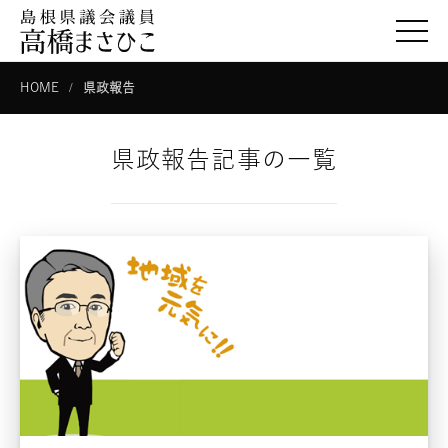
togg
HOME
県政報告
県政報告記事の一覧