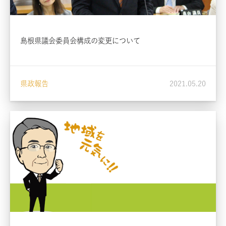
島根県議会委員会構成の変更について
県政報告
2021.05.20