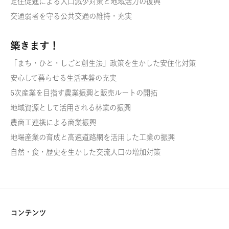
定住促進による人口減少対策と地域活力の復興
交通弱者を守る公共交通の維持・充実
築きます！
「まち・ひと・しごと創生法」政策を生かした安住化対策
安心して暮らせる生活基盤の充実
6次産業を目指す農業振興と販売ルートの開拓
地域資源として活用される林業の振興
農商工連携による商業振興
地場産業の育成と高速道路網を活用した工業の振興
自然・食・歴史を生かした交流人口の増加対策
コンテンツ