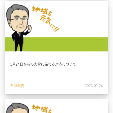
1月24日からの大雪に係わる対応について
県政報告
2023.01.24