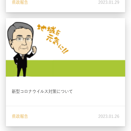
県政報告
2023.01.29
新型コロナウイルス対策について
県政報告
2023.01.26