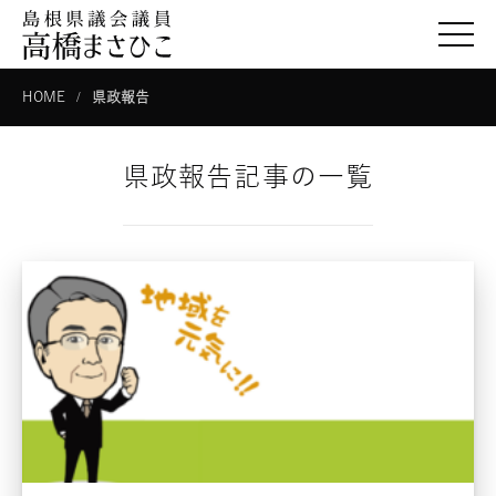
togg
HOME
県政報告
県政報告記事の一覧