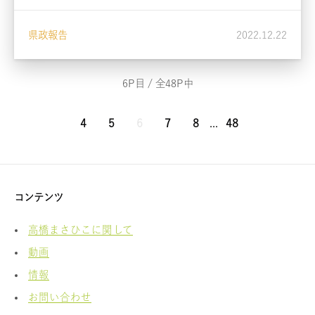
県政報告
2022.12.22
6P目 / 全48P中
4
5
6
7
8
...
48
コンテンツ
高橋まさひこに関して
動画
情報
お問い合わせ