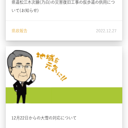
県道松江木次線(乃白)の災害復旧工事の仮歩道の供用につ
いて(お知らせ)
県政報告
2022.12.27
12月22日からの大雪の対応について