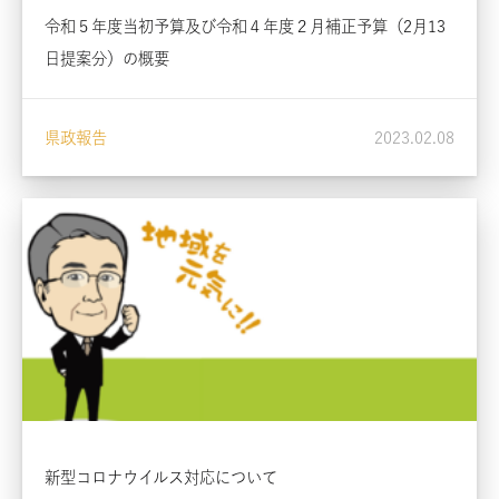
令和５年度当初予算及び令和４年度２月補正予算（2月13
日提案分）の概要
県政報告
2023.02.08
新型コロナウイルス対応について