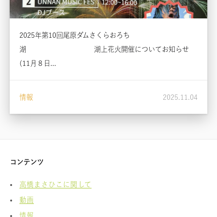
2025年第10回尾原ダムさくらおろち
湖 湖上花火開催についてお知らせ
(11月８日...
情報
2025.11.04
コンテンツ
高橋まさひこに関して
動画
情報