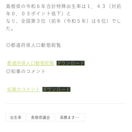
島根県の令和６年合計特殊出生率は１．４３（対前
年０．０３ポイント低下）と
なり、全国第３位（前年（令和５年）は６位）でし
た。
◎都道府県人口動態総覧
都道府県人口動態総覧
ダウンロード
◎知事のコメント
知事のコメント
ダウンロード
出生率
島根県議会
高橋まさひこ