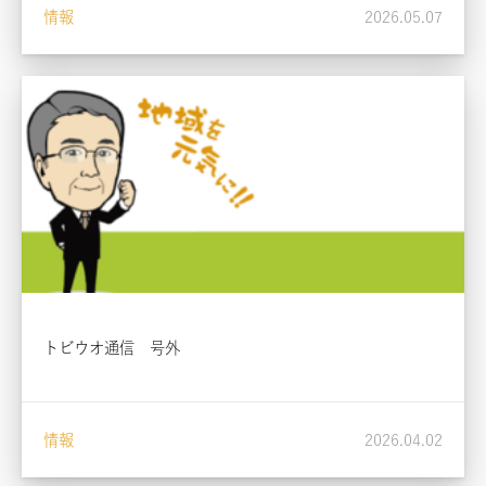
情報
2026.05.07
トビウオ通信 号外
情報
2026.04.02