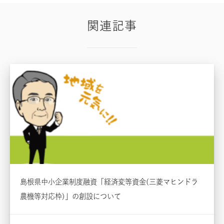
関連記事
島根県中小企業制度融資「経済変等資金(三菱マヒンドラ
農機等対応枠)」の創設について