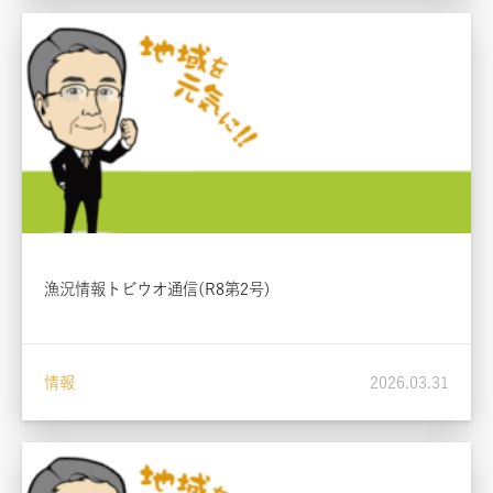
漁況情報トビウオ通信(R8第2号)
情報
2026.03.31