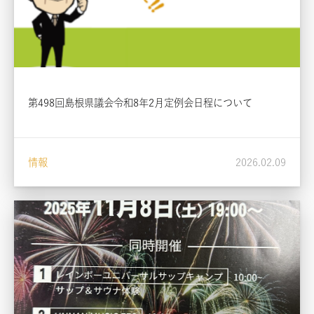
第498回島根県議会令和8年2月定例会日程について
情報
2026.02.09