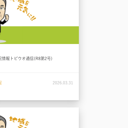
況情報トビウオ通信(R8第2号)
報
2026.03.31