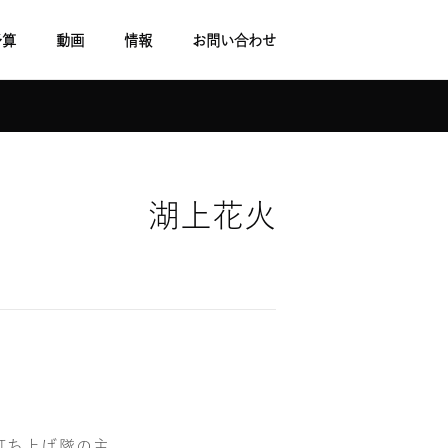
予算
動画
情報
お問い合わせ
ち湖 湖上花火
打ち上げ隊の主