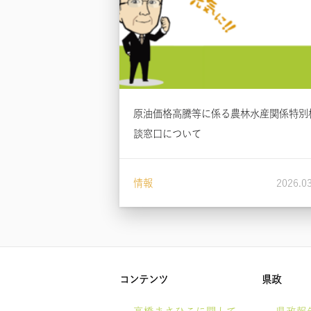
原油価格高騰等に係る農林水産関係特別
談窓口について
情報
2026.0
コンテンツ
県政