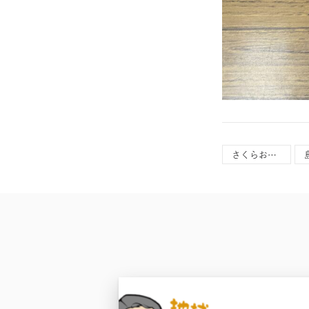
さくらおろち湖湖上花火