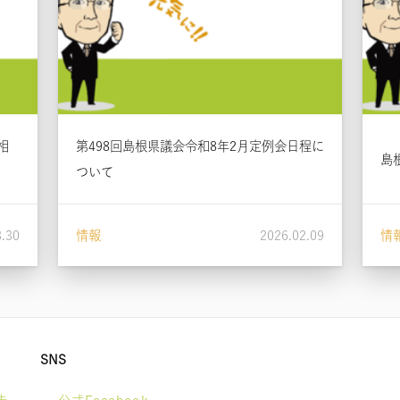
相
第498回島根県議会令和8年2月定例会日程に
島
ついて
3.30
情報
2026.02.09
情
SNS