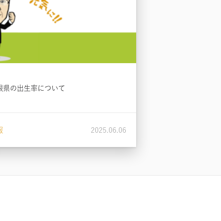
根県の出生率について
報
2025.06.06