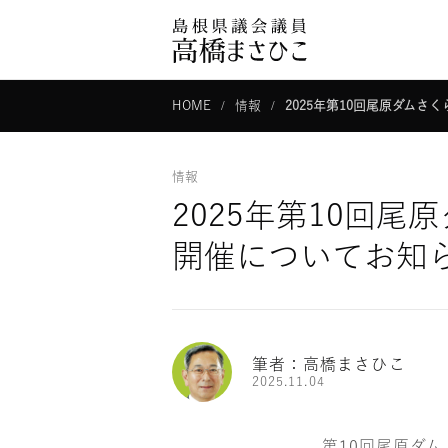
HOME
情報
2025年第10回尾原
情報
2025年第
開催についてお知ら
筆者：高橋まさひこ
2025.11.04
第10回尾原ダ