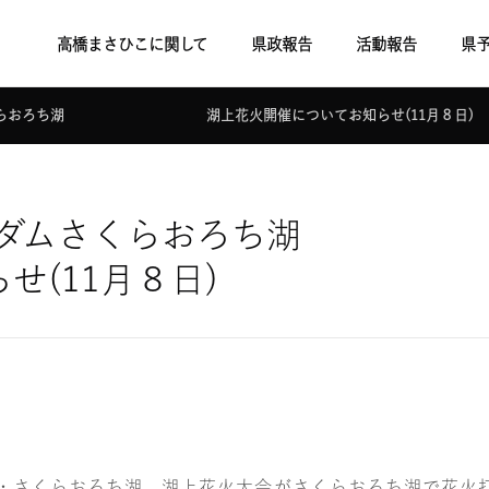
高橋まさひこに関して
県政報告
活動報告
県
ダムさくらおろち湖 湖上花火開催についてお知らせ(11月８日)
10回尾原ダムさくらおろ
せ(11月８日)
ム・さくらおろち湖 湖上花火大会がさくらおろち湖で花火