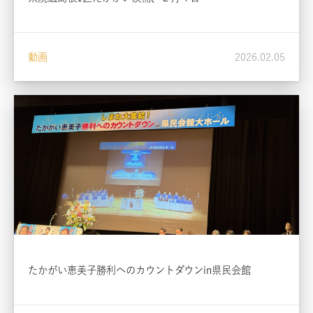
動画
2026.02.05
たかがい恵美子勝利へのカウントダウンin県民会館