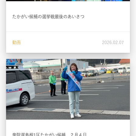
たかがい候補の選挙戦最後のあいさつ
動画
2026.02.07
衆院選島根1区たかがい候補、２月４日