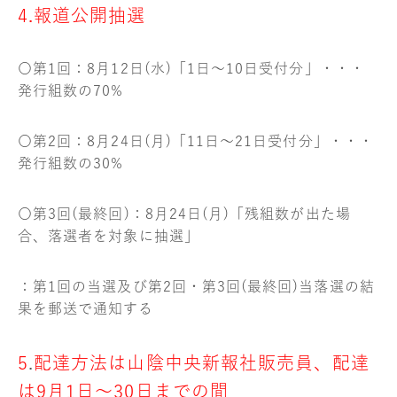
4.報道公開抽選
〇第1回：8月12日(水)「1日～10日受付分」・・・
発行組数の70%
〇第2回：8月24日(月)「11日～21日受付分」・・・
発行組数の30%
〇第3回(最終回)：8月24日(月)「残組数が出た場
合、落選者を対象に抽選」
：第1回の当選及び第2回・第3回(最終回)当落選の結
果を郵送で通知する
5
.
配達方法は山陰中央新報社販売員、配達
は9月1日～30日までの間