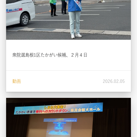
衆院選島根1区たかがい候補、２月４日
動画
2026.02.05