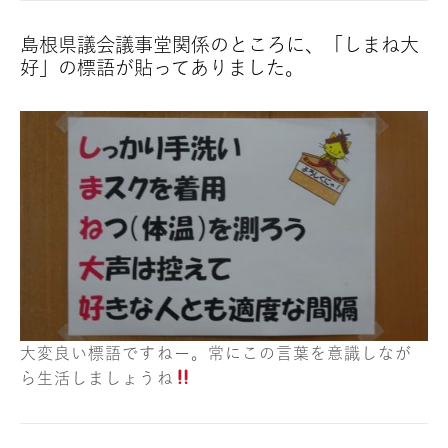
島根県議会議事堂関係のところに、「
しまね大
好
」の標語が貼ってありました。
大変良い標語ですねー。常にこの言葉を意識しなが
ら生活しましょうね