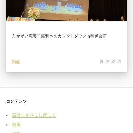
たかがい恵美子勝利へのカウントダウンin県民会館
動画
2026.02.03
コンテンツ
高橋まさひこに関して
動画