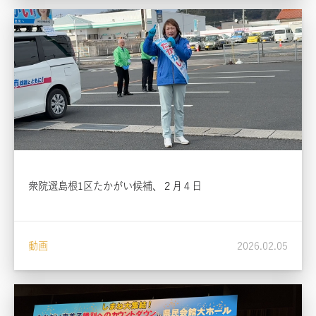
衆院選島根1区たかがい候補、２月４日
動画
2026.02.05