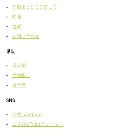
高橋まさひこに関して
動画
情報
お問い合わせ
県政
県政報告
活動報告
県予算
SNS
公式Facebook
公式YouTubeチャンネル