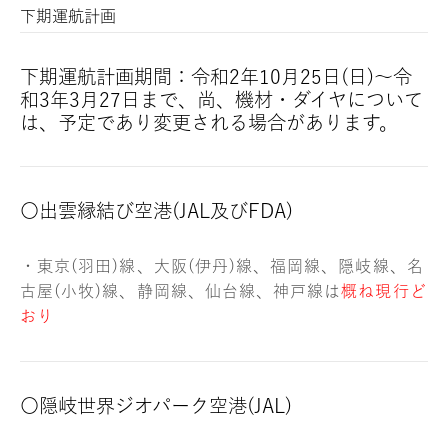
下期運航計画
下期運航計画期間：令和2年10月25日(日)～令
和3年3月27日まで、尚、機材・ダイヤについて
は、予定であり変更される場合があります。
〇出雲縁結び空港(JAL及びFDA)
・東京(羽田)線、大阪(伊丹)線、福岡線、隠岐線、名
古屋(小牧)線、静岡線、仙台線、神戸線は
概ね現行ど
おり
〇隠岐世界ジオパーク空港(JAL)