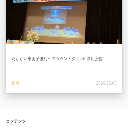
たかがい恵美子勝利へのカウントダウンin県民会館
動画
2026.02.03
コンテンツ