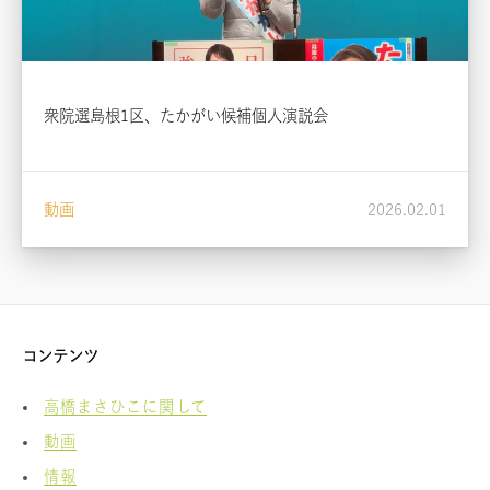
衆院選島根1区、たかがい候補個人演説会
動画
2026.02.01
コンテンツ
高橋まさひこに関して
動画
情報