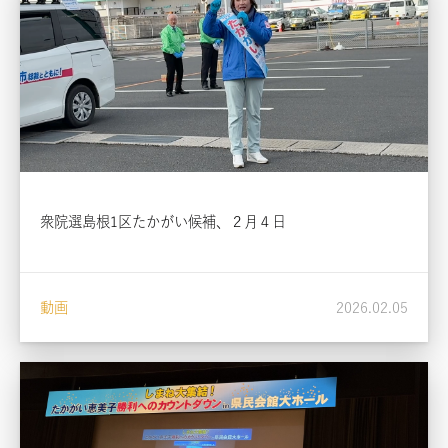
衆院選島根1区たかがい候補、２月４日
動画
2026.02.05