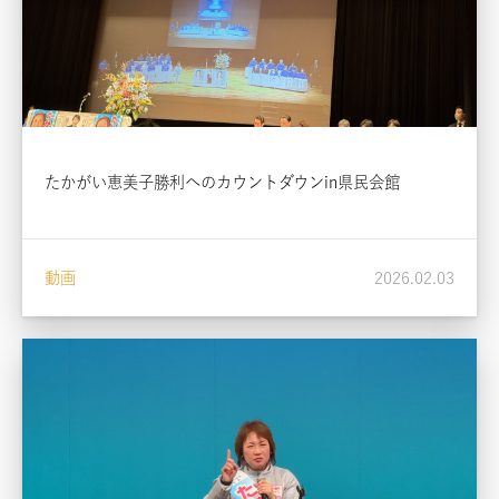
たかがい恵美子勝利へのカウントダウンin県民会館
動画
2026.02.03