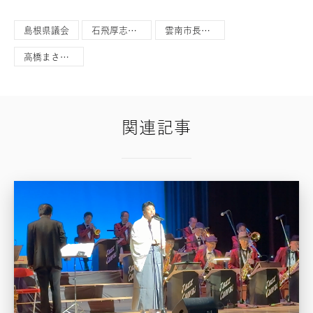
島根県議会
石飛厚志候補
雲南市長選挙
高橋まさひこ
関連記事