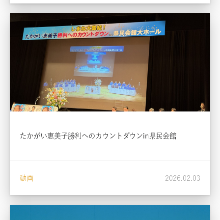
たかがい恵美子勝利へのカウントダウンin県民会館
動画
2026.02.03