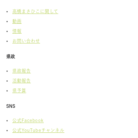
高橋まさひこに関して
動画
情報
お問い合わせ
県政
県政報告
活動報告
県予算
SNS
公式Facebook
公式YouTubeチャンネル