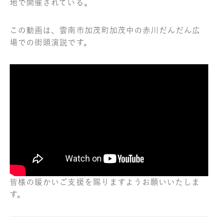
地で開催されている。
この動画は、雲南市加茂町加茂中の赤川だんだん広
場での街頭演説です。
皆様の暖かいご支援を賜りますようお願いいたしま
す。