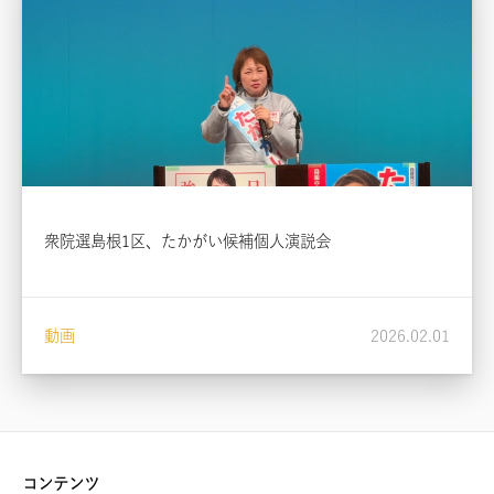
衆院選島根1区、たかがい候補個人演説会
動画
2026.02.01
コンテンツ