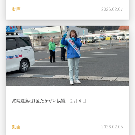
動画
2026.02.07
衆院選島根1区たかがい候補、２月４日
動画
2026.02.05