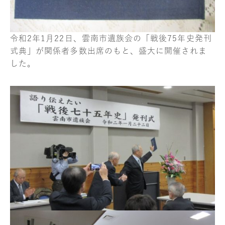
令和2年1月22日、雲南市遺族会の「戦後75年史発刊
式典」が関係者多数出席のもと、盛大に開催されま
した。