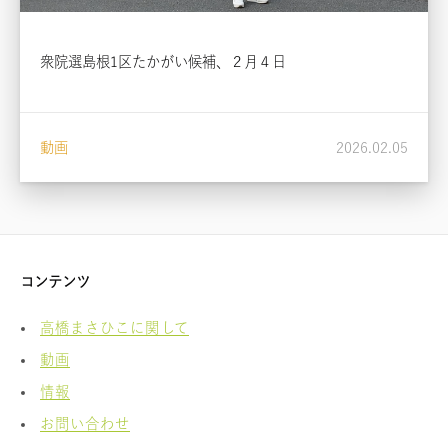
衆院選島根1区たかがい候補、２月４日
動画
2026.02.05
コンテンツ
高橋まさひこに関して
動画
情報
お問い合わせ