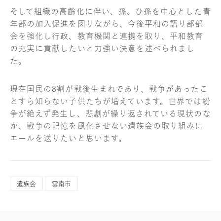
そして組織の高齢化に伴い、孫、ひ孫を中心とした青
年部の加入促進を図りながら、今後平和の語り部部
会を強化し行政、教育機関と連携を取り、平和教育
の充実に貢献したいと力強い決意を述べられまし
た。
現在国民の8割が戦後生まれであり、戦争があったこ
とすら知らない子供たちが増えています。世界では紛
争が絶えず発生し、悲劇が繰り返されている現状のな
か、戦争の記憶を風化させない遺族会の取り組みに
エールを送りたいと思います。
遺族会
雲南市