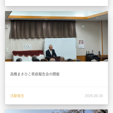
高橋まさひこ県政報告会の開催
活動報告
2026.06.30