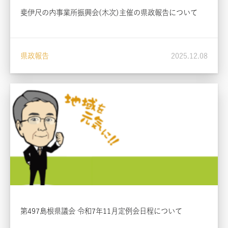
斐伊尺の内事業所振興会(木次)主催の県政報告について
県政報告
2025.12.08
第497島根県議会 令和7年11月定例会日程について