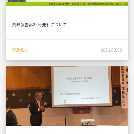
県政報告第22号発刊について
県政報告
2026.03.30