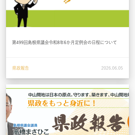
第499回島根県議会令和8年6か月定例会の日程について
県政報告
2026.06.05