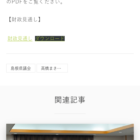
のPDFをご覧ください。
【財政見通し】
財政見通し
ダウンロード
島根県議会
高橋まさひこ
関連記事