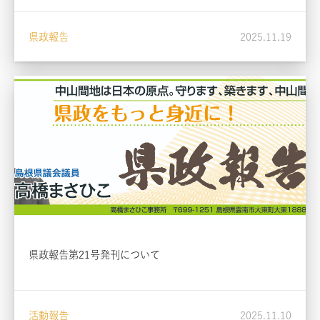
県政報告
2025.11.19
県政報告第21号発刊について
活動報告
2025.11.10