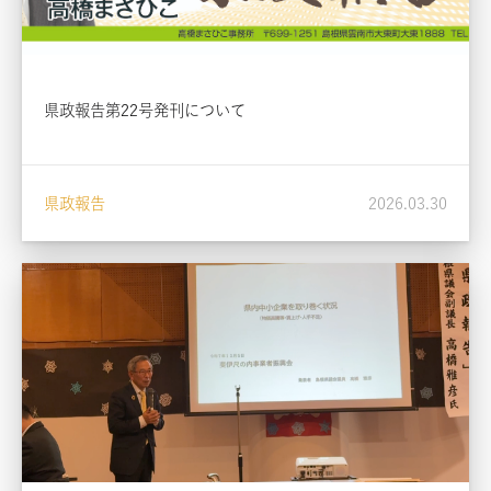
県政報告第22号発刊について
県政報告
2026.03.30