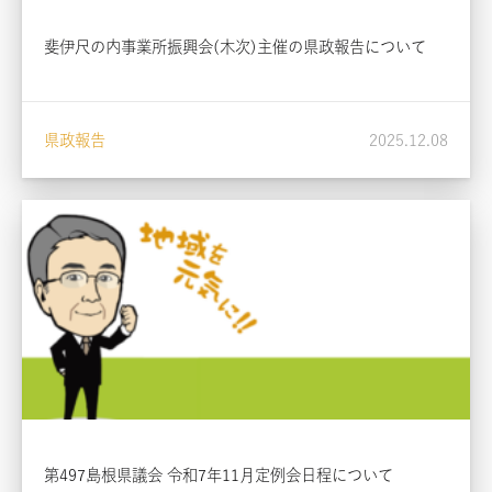
斐伊尺の内事業所振興会(木次)主催の県政報告について
県政報告
2025.12.08
第497島根県議会 令和7年11月定例会日程について