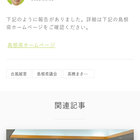
下記のように報告がありました。詳細は下記の島根
県ホームページをご確認ください。
島根県ホームページ
台風被害
島根県議会
高橋まさひこ
関連記事