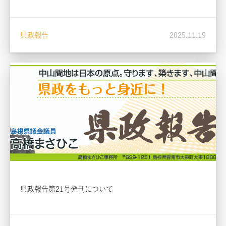
県政報告
2025.11.19
県政報告第21号発刊について