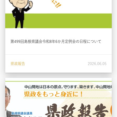
第499回島根県議会令和8年6か月定例会の日程について
県政報告
2026.06.05