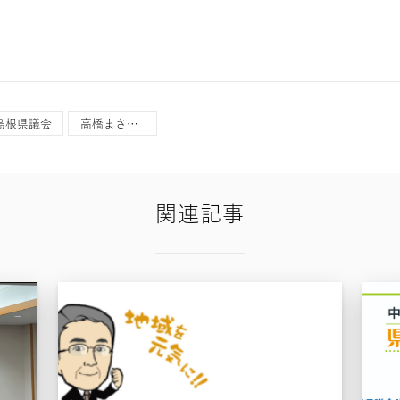
島根県議会
高橋まさひこ
関連記事