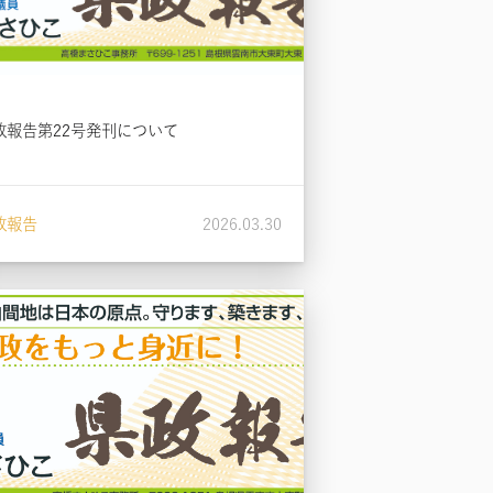
政報告第22号発刊について
政報告
2026.03.30