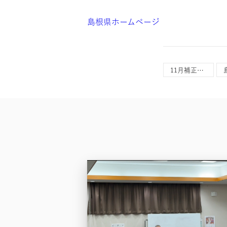
島根県ホームページ
11月補正予算