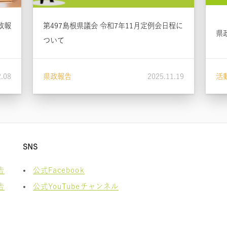
政報
第497島根県議会 令和7年11月定例会日程に
県
ついて
2.08
県政報告
2025.11.19
活
SNS
告
公式Facebook
告
公式YouTubeチャンネル