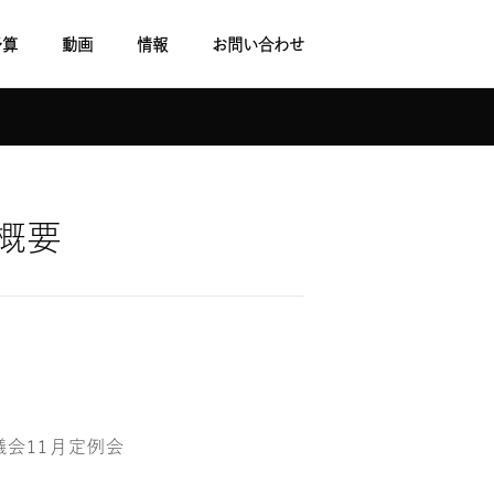
予算
動画
情報
お問い合わせ
概要
会11月定例会