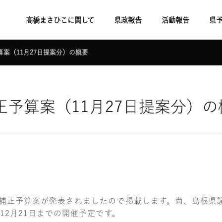
高橋まさひこに関して
県政報告
活動報告
県
算案（11月27日提案分）の概要
正予算案（11月27日提案分）の
月補正予算案が発表されましたので掲載します。尚、島根県議
り12月21日までの開催予定です。