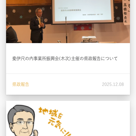
斐伊尺の内事業所振興会(木次)主催の県政報告について
県政報告
2025.12.08