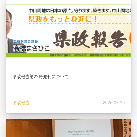
県政報告第22号発刊について
県政報告
2026.03.30