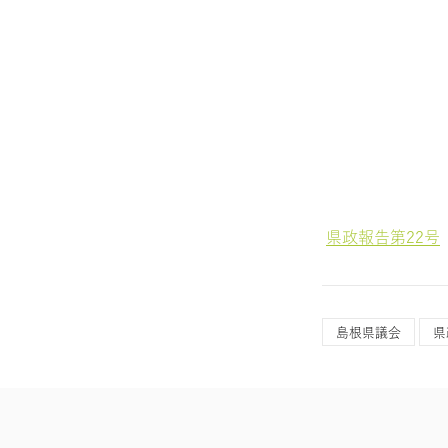
県政報告第22号
島根県議会
県