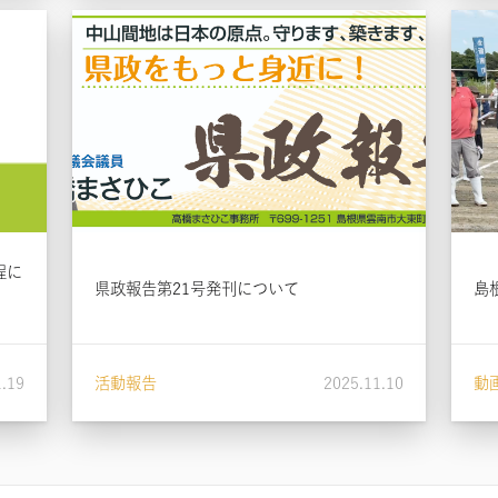
程に
県政報告第21号発刊について
島
1.19
活動報告
2025.11.10
動