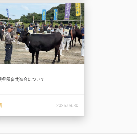
根県種畜共進会について
画
2025.09.30