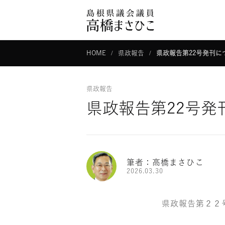
HOME
県政報告
県政報告第22号発刊に
県政報告
県政報告第22号発
筆者：高橋まさひこ
2026.03.30
県政報告第２２