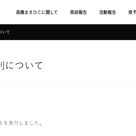
高橋まさひこに関して
県政報告
活動報告
県
ついて
刊について
号を発刊しました。