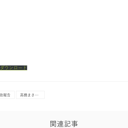
ダウンロード
政報告
高橋まさひこ
関連記事