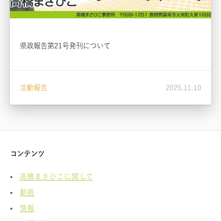
県政報告第21号発刊について
活動報告
2025.11.10
コンテンツ
高橋まさひこに関して
動画
情報