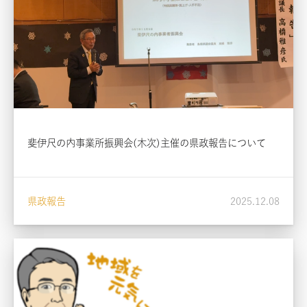
斐伊尺の内事業所振興会(木次)主催の県政報告について
県政報告
2025.12.08