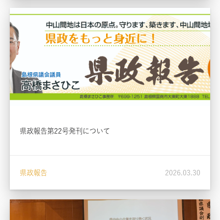
県政報告第22号発刊について
県政報告
2026.03.30