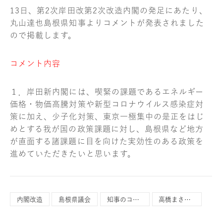
13日、第2次岸田改第2次改造内閣の発足にあたり、
丸山達也島根県知事よりコメントが発表されました
ので掲載します。
コメント内容
１．岸田新内閣には、喫緊の課題であるエネルギー
価格・物価高騰対策や新型コロナウイルス感染症対
策に加え、少子化対策、東京一極集中の是正をはじ
めとする我が国の政策課題に対し、島根県など地方
が直面する諸課題に目を向けた実効性のある政策を
進めていただきたいと思います。
内閣改造
島根県議会
知事のコメント
高橋まさひこ