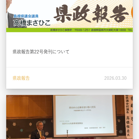
県政報告第22号発刊について
県政報告
2026.03.30