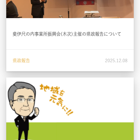
斐伊尺の内事業所振興会(木次)主催の県政報告について
県政報告
2025.12.08