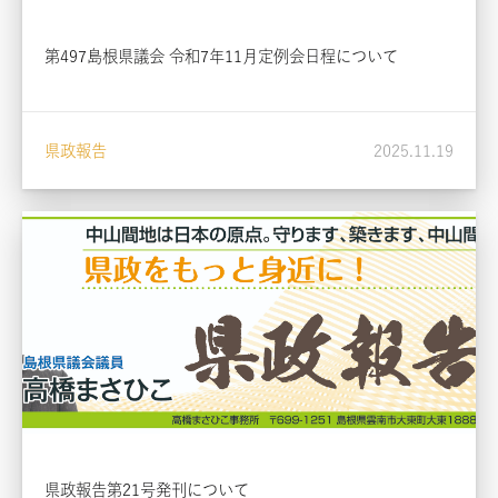
第497島根県議会 令和7年11月定例会日程について
県政報告
2025.11.19
県政報告第21号発刊について