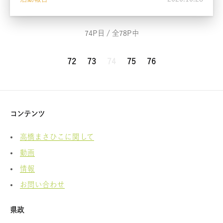
74P目 / 全78P中
72
73
74
75
76
コンテンツ
高橋まさひこに関して
動画
情報
お問い合わせ
県政