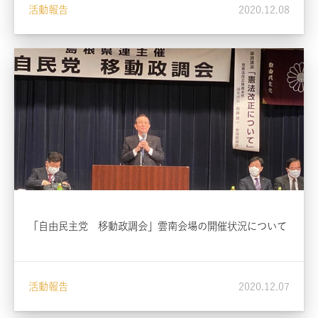
活動報告
2020.12.08
「自由民主党 移動政調会」雲南会場の開催状況について
活動報告
2020.12.07