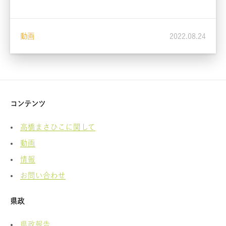
動画
2022.08.24
コンテンツ
高橋まさひこに関して
動画
情報
お問い合わせ
県政
県政報告