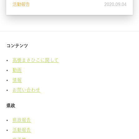
活動報告
2020.09.04
コンテンツ
高橋まさひこに関して
動画
情報
お問い合わせ
県政
県政報告
活動報告