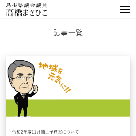
togg
記事一覧
令和2年度11月補正予算案について