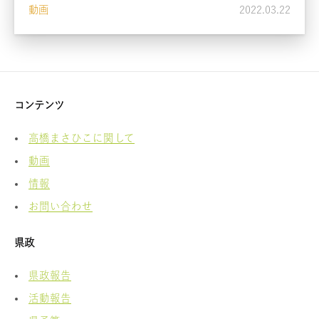
動画
2022.03.22
コンテンツ
高橋まさひこに関して
動画
情報
お問い合わせ
県政
県政報告
活動報告