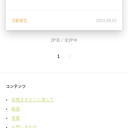
活動報告
2024.08.02
2P目 / 全2P中
1
2
コンテンツ
高橋まさひこに関して
動画
情報
お問い合わせ