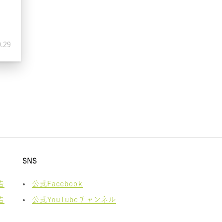
0.29
SNS
告
公式Facebook
告
公式YouTubeチャンネル