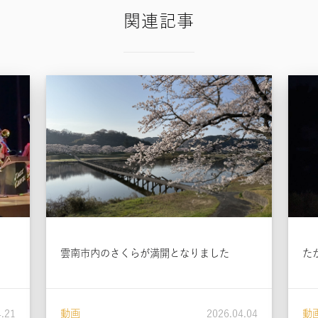
関連記事
雲南市内のさくらが満開となりました
た
4.21
動画
2026.04.04
動