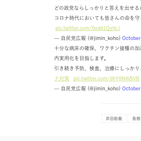
どの政党ならしっかりと答えを出せる
コロナ時代においても皆さんの命を守
pic.twitter.com/0odd1QyhLI
— 自民党広報 (@jimin_koho)
October
十分な病床の確保、ワクチン接種の加
内実用化を目指します。
引き続き予防、検査、治療にしっかり
ナ対策
pic.twitter.com/dhY0Nl6BVB
— 自民党広報 (@jimin_koho)
October
岸田総裁
島根