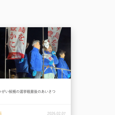
かがい候補の選挙戦最後のあいさつ
画
2026.02.07