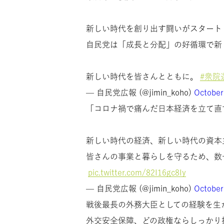
新しい時代を創り出す闘いがスタート
自民党は「成長と分配」の好循環で新
新しい時代を皆さんとともに。
#衆院選
— 自民党広報 (@jimin_koho)
October
「コロナ禍で痛んだ日本経済を立て直
新しい時代の経済、新しい時代の資本
皆さんの事業と暮らしを守るため、数
pic.twitter.com/82I16gc8Iy
— 自民党広報 (@jimin_koho)
October
戦後最長の外務大臣としての経験を生
外交安全保障、どの政権ならしっかり