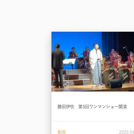
勝田伊吹 第3回ワンマンショー開演
動画
2026.0