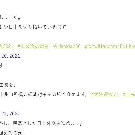
しました。
しい日本を切り拓いていきます。
2021
#未来選択選挙
@kishida230
pic.twitter.com/PuLh
 20, 2021
す」
主義を。
十兆円規模の経済対策を力強く進めます。
#衆院選2021
#未
 21, 2021
かし、毅然とした日本外交を進めます。
担えるのか。