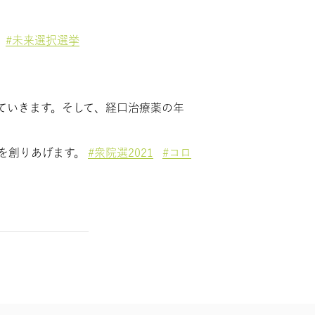
#未来選択選挙
ていきます。そして、経口治療薬の年
を創りあげます。
#衆院選2021
#コロ