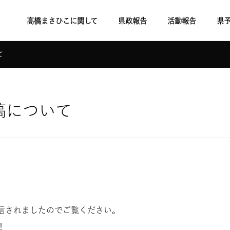
高橋まさひこに関して
県政報告
活動報告
県
て
稿について
信されましたのでご覧ください。
！